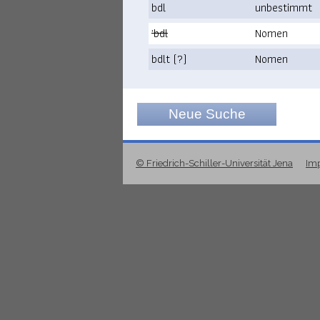
bdl
unbestimmt
ʾbdl
Nomen
bdlt (?)
Nomen
Neue Suche
© Friedrich-Schiller-Universität Jena
Im