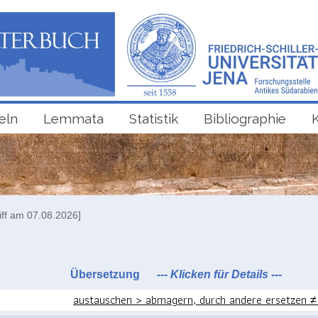
eln
Lemmata
Statistik
Bibliographie
iff am 07.08.2026]
Übersetzung
--- Klicken für Details ---
austauschen > abmagern, durch andere ersetzen ≠