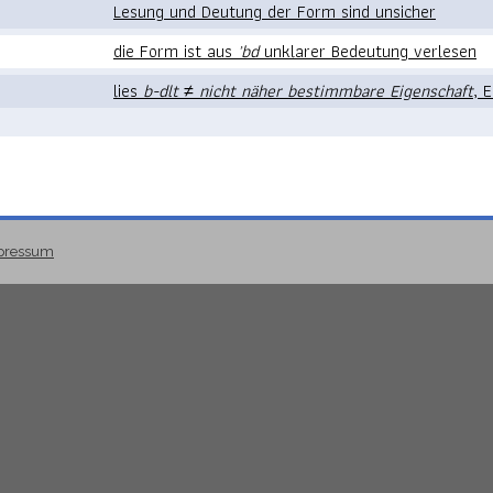
Lesung und Deutung der Form sind unsicher
die Form ist aus
ʾbd
unklarer Bedeutung verlesen
lies
b-dlt
≠
nicht näher bestimmbare Eigenschaft
, 
pressum