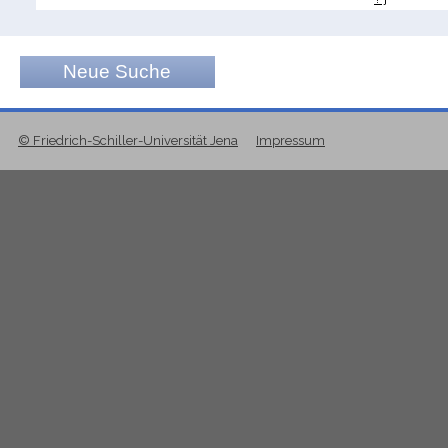
Neue Suche
© Friedrich-Schiller-Universität Jena
Impressum