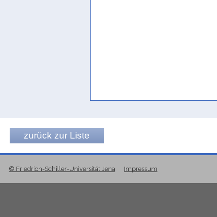
zurück zur Liste
© Friedrich-Schiller-Universität Jena
Impressum