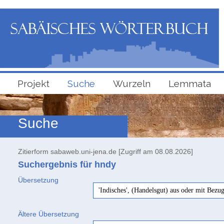
Projekt
Suche
Wurzeln
Lemmata
Suche
Zitierform sabaweb.uni-jena.de [Zugriff am 08.08.2026]
Suchergebnis für hndy
Übersetzung
'Indisches', (Handelsgut) aus oder mit Bezu
Ältere Übersetzung