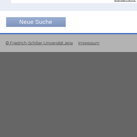
Neue Suche
© Friedrich-Schiller-Universität Jena
Impressum