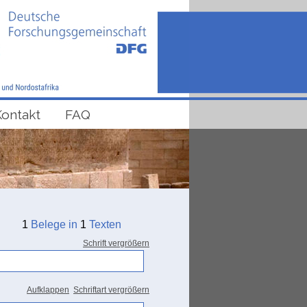
Kontakt
FAQ
1
Belege in
1
Texten
Schrift vergrößern
Aufklappen
Schriftart vergrößern