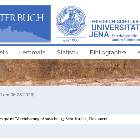
eln
Lemmata
Statistik
Bibliographie
ff am 06.08.2026]
es
qtr
m
'Vereinbarung, Abmachung; Schriftstück, Dokument'