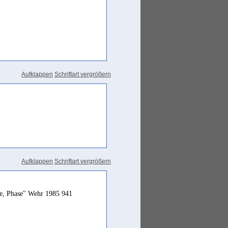
Aufklappen
Schriftart vergrößern
Aufklappen
Schriftart vergrößern
ile, Phase" Wehr 1985 941