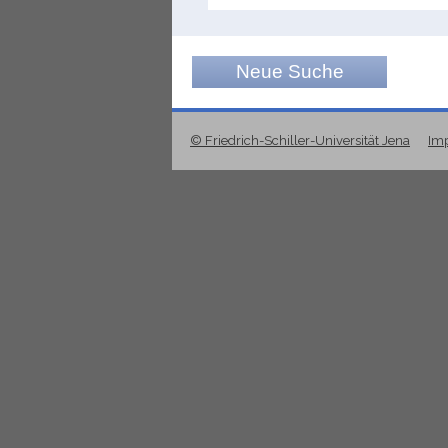
Neue Suche
© Friedrich-Schiller-Universität Jena
Im