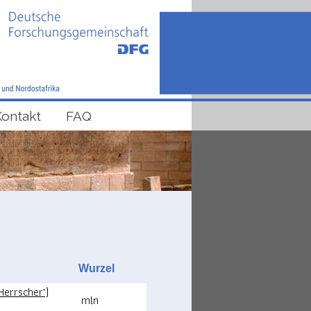
Kontakt
FAQ
Wurzel
Herrscher')
mln