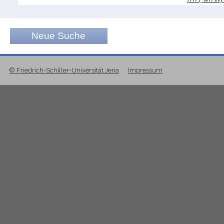
Neue Suche
© Friedrich-Schiller-Universität Jena
Impressum