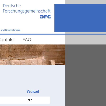
Kontakt
FAQ
Wurzel
frd