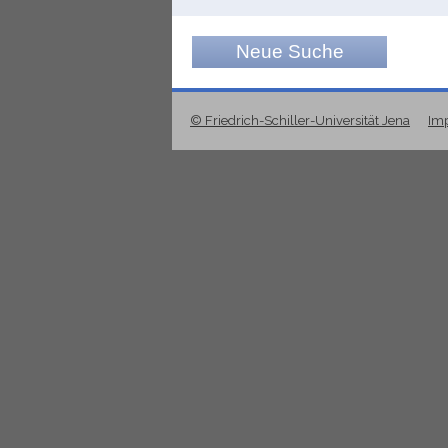
Neue Suche
© Friedrich-Schiller-Universität Jena
Im