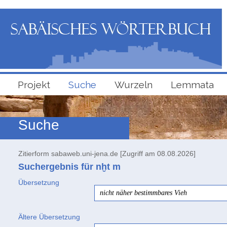
Projekt
Suche
Wurzeln
Lemmata
Suche
Zitierform sabaweb.uni-jena.de [Zugriff am 08.08.2026]
Suchergebnis für nḫt
m
Übersetzung
nicht näher bestimmbares Vieh
Ältere Übersetzung