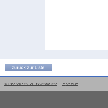
zurück zur Liste
© Friedrich-Schiller-Universität Jena
Impressum