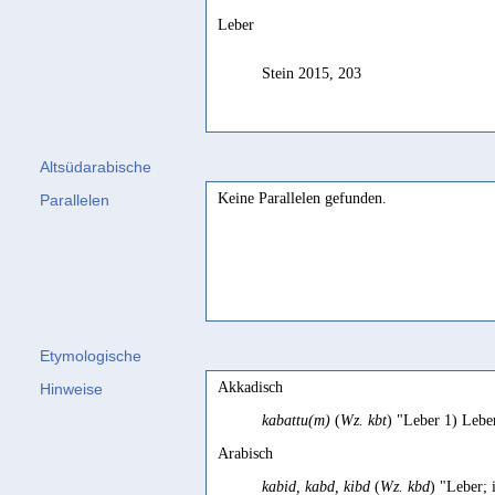
Leber
Stein 2015, 203
Altsüdarabische
Keine Parallelen gefunden.
Parallelen
Etymologische
Akkadisch
Hinweise
kabattu(m)
(
Wz. kbt
) "Leber 1) Lebe
Arabisch
kabid, kabd, kibd
(
Wz. kbd
) "Leber;