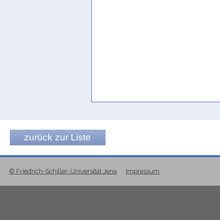
zurück zur Liste
© Friedrich-Schiller-Universität Jena
Impressum