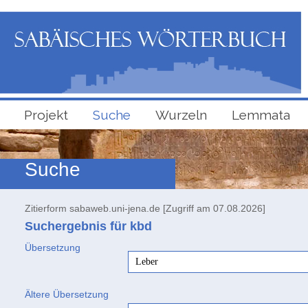
Projekt
Suche
Wurzeln
Lemmata
Suche
Zitierform sabaweb.uni-jena.de [Zugriff am 07.08.2026]
Suchergebnis für kbd
Übersetzung
Leber
Ältere Übersetzung