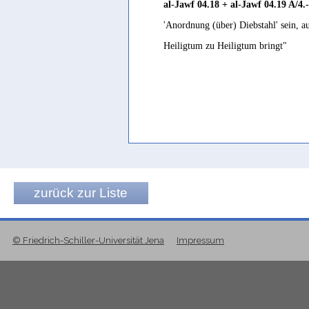
al-Jawf 04.18 + al-Jawf 04.19 A/4.-
'Anordnung (über) Diebstahl' sein, a
Heiligtum zu Heiligtum bringt"
zurück zur Liste
© Friedrich-Schiller-Universität Jena
Impressum