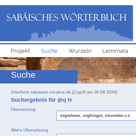
Projekt
Suche
Wurzeln
Lemmata
Suche
Zitierform sabaweb.uni-jena.de [Zugriff am 06.08.2026]
Suchergebnis für ḏrq
H
Übersetzung
wegnehmen, wegbringen, entwenden o.ä.
Ältere Übersetzung