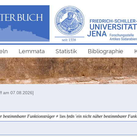
eln
Lemmata
Statistik
Bibliographie
ff am 07.08.2026]
er bestimmbarer Funktionsträger
≠ lies
ḥrdn
'
ein nicht näher bestimmbarer Funk