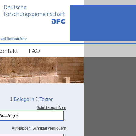
Kontakt
FAQ
1
Belege in
1
Texten
Schrift vergrößern
tionsträger
'
Aufklappen
Schriftart vergrößern