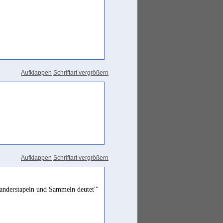
Aufklappen
Schriftart vergrößern
Aufklappen
Schriftart vergrößern
nanderstapeln und Sammeln deutet'"