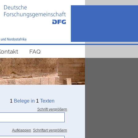
Kontakt
FAQ
1
Belege in
1
Texten
Schrift vergrößern
Aufklappen
Schriftart vergrößern