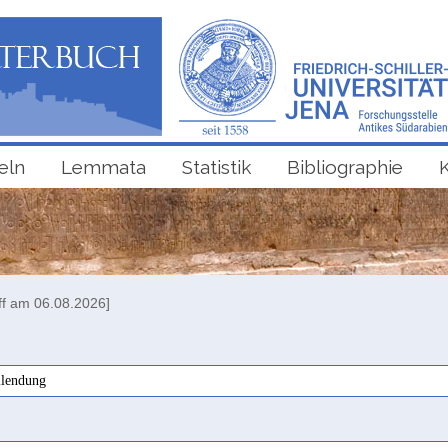
eln
Lemmata
Statistik
Bibliographie
ff am 06.08.2026]
llendung