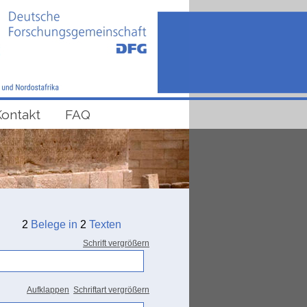
Kontakt
FAQ
2
Belege in
2
Texten
Schrift vergrößern
Aufklappen
Schriftart vergrößern