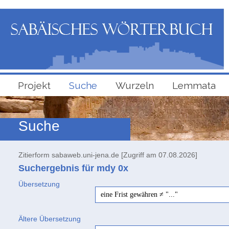
Projekt
Suche
Wurzeln
Lemmata
Suche
Zitierform sabaweb.uni-jena.de [Zugriff am 07.08.2026]
Suchergebnis für mdy
0x
Übersetzung
eine Frist gewähren ≠ "..."
Ältere Übersetzung