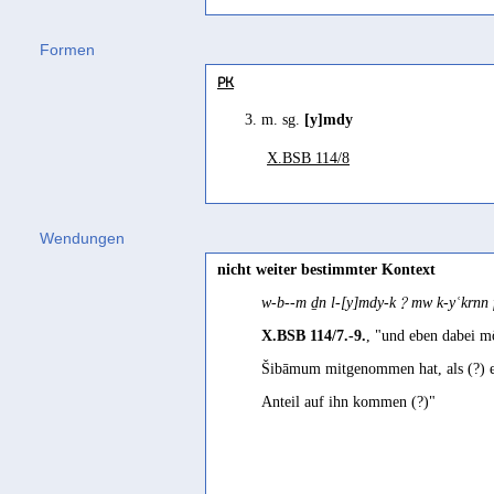
Formen
PK
3. m. sg.
[y]mdy
X.BSB 114/8
Wendungen
nicht weiter bestimmter Kontext
w-b--m ḏn l-[y]mdy-k﹖mw k-yʿkrnn 
X.BSB 114/7.-9.
, "und eben dabei mö
Šibāmum mitgenommen hat, als (?) ein
Anteil auf ihn kommen (?)"