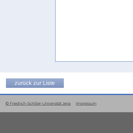
zurück zur Liste
© Friedrich-Schiller-Universität Jena
Impressum