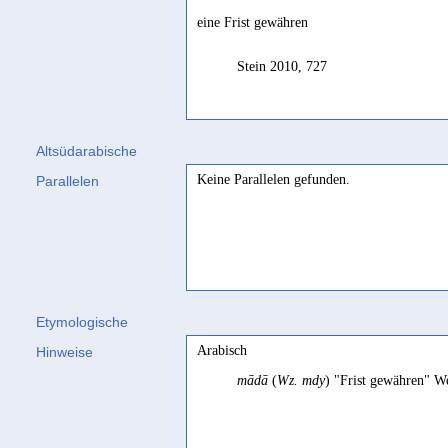
eine Frist gewähren
Stein 2010, 727
Altsüdarabische
Keine Parallelen gefunden.
Parallelen
Etymologische
Arabisch
Hinweise
mādā
(
Wz. mdy
) "Frist gewähren" W