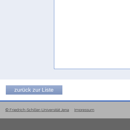
zurück zur Liste
© Friedrich-Schiller-Universität Jena
Impressum