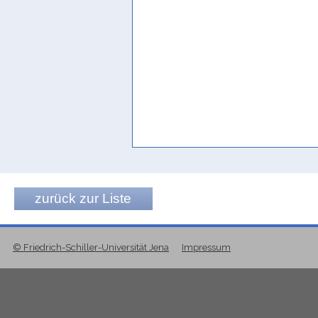
zurück zur Liste
© Friedrich-Schiller-Universität Jena
Impressum