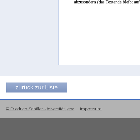
abzusondern (das Textende bleibt au
zurück zur Liste
© Friedrich-Schiller-Universität Jena
Impressum