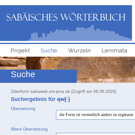
Projekt
Suche
Wurzeln
Lemmata
Suche
Zitierform sabaweb.uni-jena.de [Zugriff am 08.08.2026]
Suchergebnis für
qw[ʿ]
Übersetzung
die Form ist vermutlich anders zu ergänzen
Ältere Übersetzung