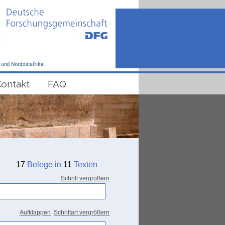
Kontakt
FAQ
17
Belege in
11
Texten
Schrift vergrößern
Aufklappen
Schriftart vergrößern