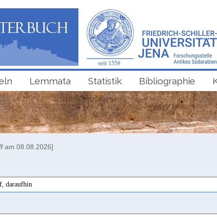
eln
Lemmata
Statistik
Bibliographie
ff am 08.08.2026]
f, daraufhin