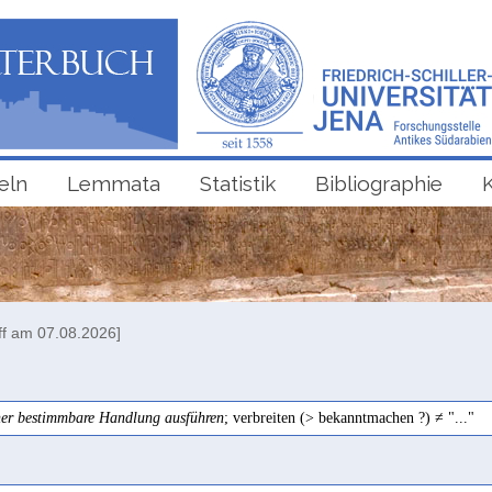
eln
Lemmata
Statistik
Bibliographie
ff am 07.08.2026]
her bestimmbare Handlung ausführen
; verbreiten (> bekanntmachen ?) ≠ "..."