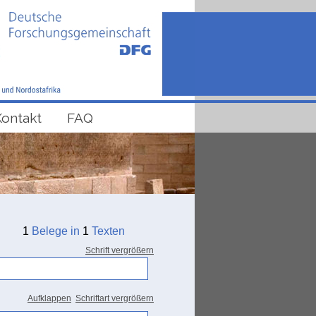
Kontakt
FAQ
1
Belege in
1
Texten
Schrift vergrößern
Aufklappen
Schriftart vergrößern