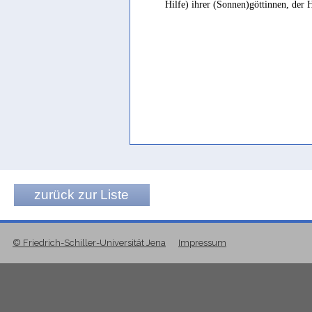
Hilfe) ihrer (Sonnen)göttinnen, der H
zurück zur Liste
© Friedrich-Schiller-Universität Jena
Impressum