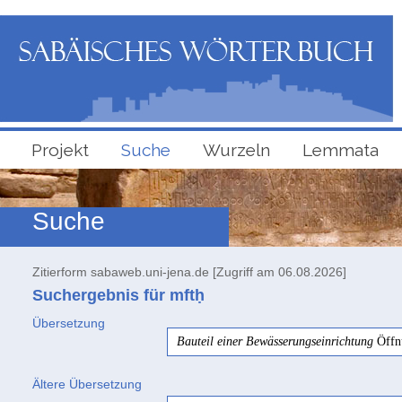
Projekt
Suche
Wurzeln
Lemmata
Suche
Zitierform sabaweb.uni-jena.de [Zugriff am 06.08.2026]
Suchergebnis für mftḥ
Übersetzung
Bauteil einer Bewässerungseinrichtung
Öffn
Ältere Übersetzung