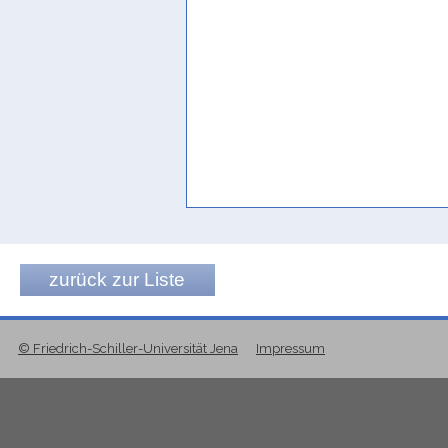
zurück zur Liste
© Friedrich-Schiller-Universität Jena
Impressum