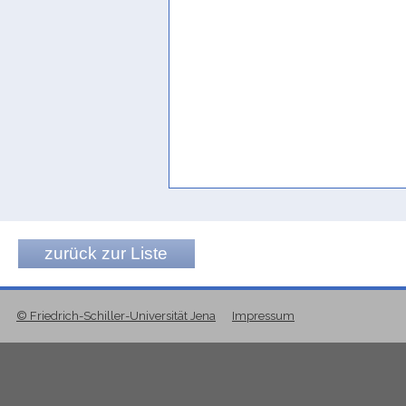
Müller 2010, 187
zurück zur Liste
© Friedrich-Schiller-Universität Jena
Impressum