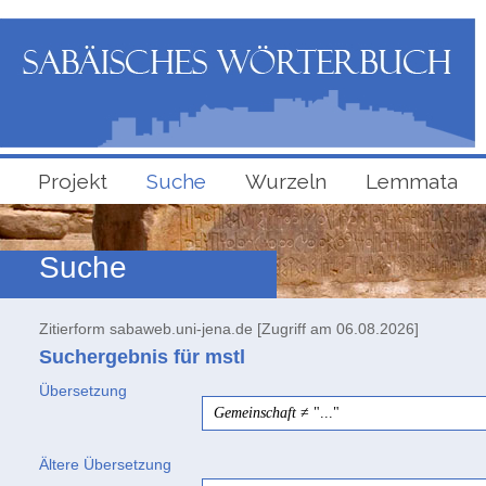
Projekt
Suche
Wurzeln
Lemmata
Suche
Zitierform sabaweb.uni-jena.de [Zugriff am 06.08.2026]
Suchergebnis für mstl
Übersetzung
Gemeinschaft
≠ "..."
Ältere Übersetzung