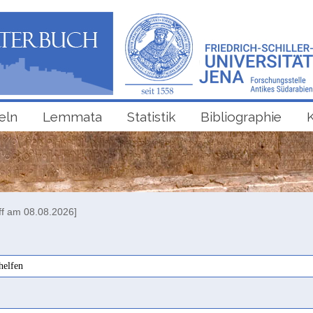
eln
Lemmata
Statistik
Bibliographie
ff am 08.08.2026]
 helfen