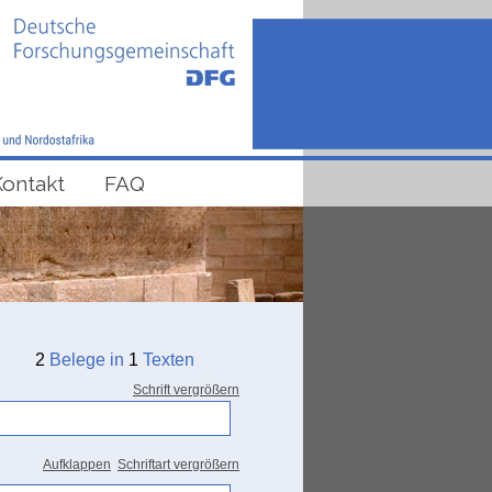
Kontakt
FAQ
2
Belege in
1
Texten
Schrift vergrößern
Aufklappen
Schriftart vergrößern