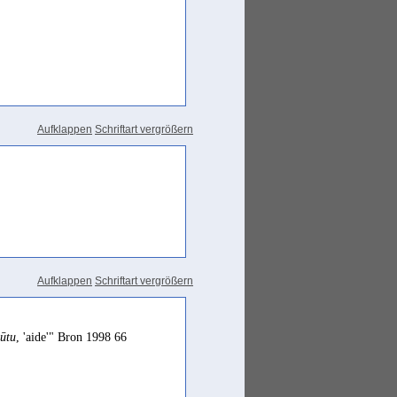
Aufklappen
Schriftart vergrößern
Aufklappen
Schriftart vergrößern
ṣūtu
, 'aide'" Bron 1998 66