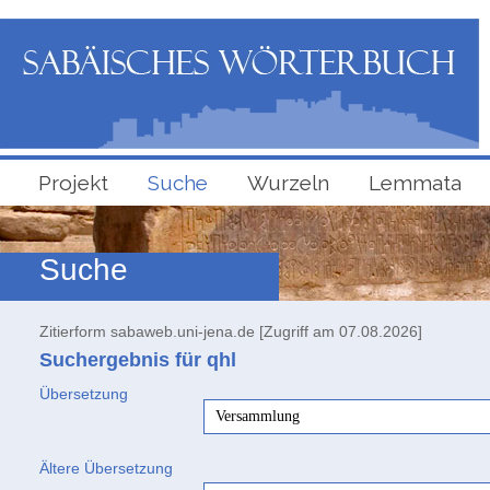
Projekt
Suche
Wurzeln
Lemmata
Suche
Zitierform sabaweb.uni-jena.de [Zugriff am 07.08.2026]
Suchergebnis für qhl
Übersetzung
Versammlung
Ältere Übersetzung