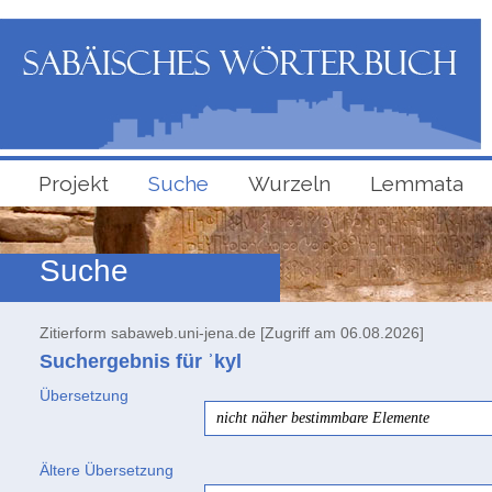
Projekt
Suche
Wurzeln
Lemmata
Suche
Zitierform sabaweb.uni-jena.de [Zugriff am 06.08.2026]
Suchergebnis für ʾkyl
Übersetzung
nicht näher bestimmbare Elemente
Ältere Übersetzung