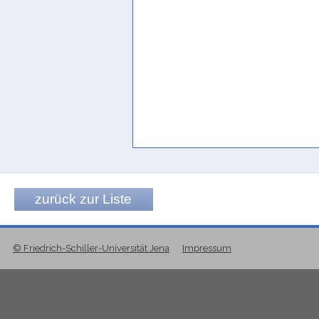
zurück zur Liste
© Friedrich-Schiller-Universität Jena
Impressum