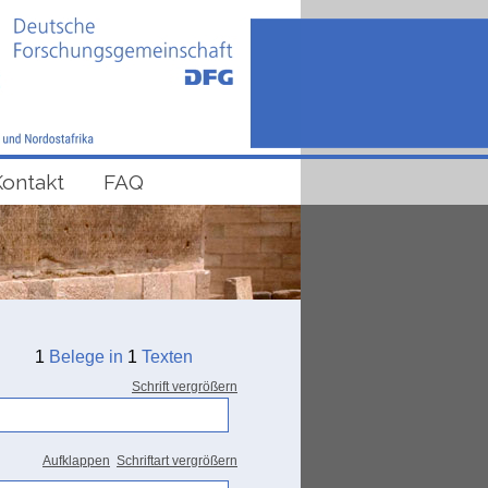
Kontakt
FAQ
1
Belege in
1
Texten
Schrift vergrößern
Aufklappen
Schriftart vergrößern