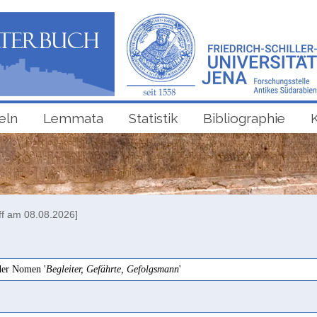
eln
Lemmata
Statistik
Bibliographie
ff am 08.08.2026]
er Nomen '
Begleiter, Gefährte, Gefolgsmann
'