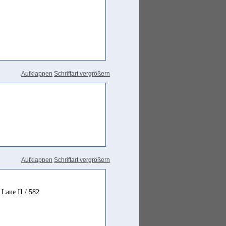
Aufklappen
Schriftart vergrößern
Aufklappen
Schriftart vergrößern
Lane II / 582