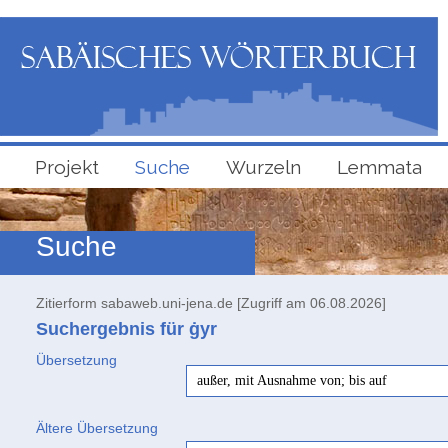
Projekt
Suche
Wurzeln
Lemmata
Suche
Zitierform sabaweb.uni-jena.de [Zugriff am 06.08.2026]
Suchergebnis für ġyr
Übersetzung
außer, mit Ausnahme von; bis auf
Ältere Übersetzung