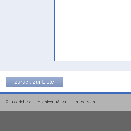
zurück zur Liste
© Friedrich-Schiller-Universität Jena
Impressum