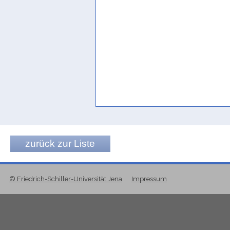
zurück zur Liste
© Friedrich-Schiller-Universität Jena
Impressum