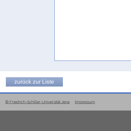
zurück zur Liste
© Friedrich-Schiller-Universität Jena
Impressum