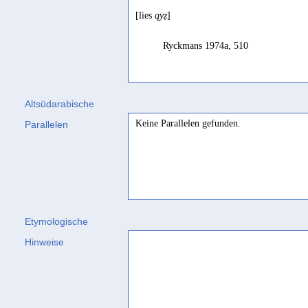
[lies
qyẓ
]
Ryckmans 1974a, 510
Altsüdarabische
Keine Parallelen gefunden.
Parallelen
Etymologische
Hinweise