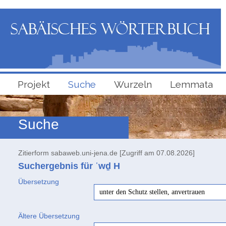
Projekt
Suche
Wurzeln
Lemmata
Suche
Zitierform sabaweb.uni-jena.de [Zugriff am 07.08.2026]
Suchergebnis für ʿwḏ
H
Übersetzung
unter den Schutz stellen, anvertrauen
Ältere Übersetzung