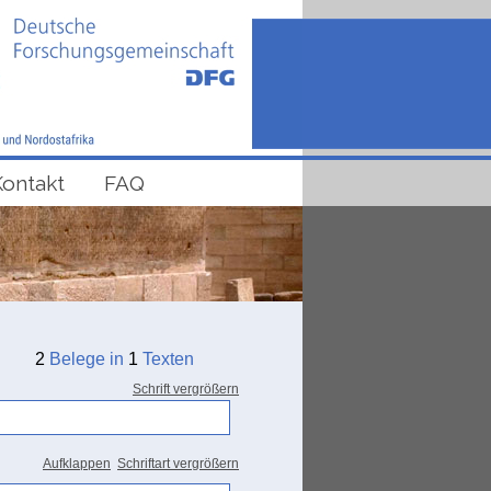
Kontakt
FAQ
2
Belege in
1
Texten
Schrift vergrößern
Aufklappen
Schriftart vergrößern