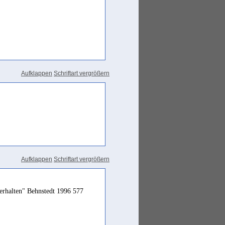
Aufklappen
Schriftart vergrößern
Aufklappen
Schriftart vergrößern
u erhalten" Behnstedt 1996 577