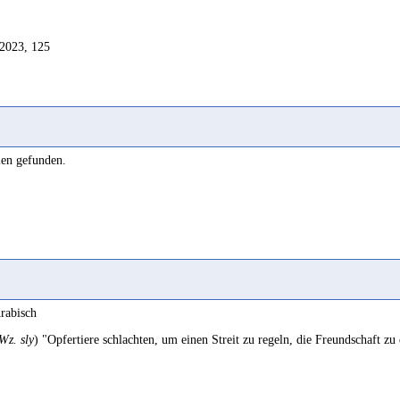
2023, 125
2023, 12
len gefunden.
rabisch
Wz. sly
) "Opfertiere schlachten, um einen Streit zu regeln, die Freundschaft z