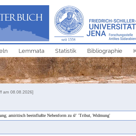
eln
Lemmata
Statistik
Bibliographie
ff am 08.08.2026]
ung; amiritisch beeinflußte Nebenform zu
ślʾ
'Tribut, Widmung'