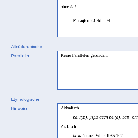
ohne daß
Maraqten 2014d, 174
Altsüdarabische
Keine Parallelen gefunden.
Parallelen
Etymologische
Akkadisch
Hinweise
balu(m), j/spB auch bal(a), balī
"ohn
Arabisch
bi-lā
"ohne" Wehr 1985 107