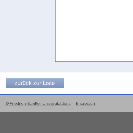
zurück zur Liste
© Friedrich-Schiller-Universität Jena
Impressum