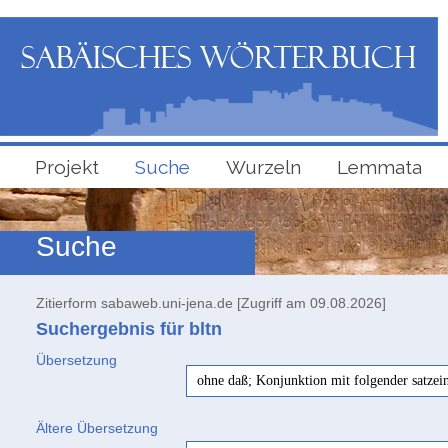
Projekt
Suche
Wurzeln
Lemmata
Suche
Zitierform sabaweb.uni-jena.de [Zugriff am 09.08.2026]
Suchergebnis für bltn
Übersetzung
ohne daß; Konjunktion mit folgender satzein
Ältere Übersetzung