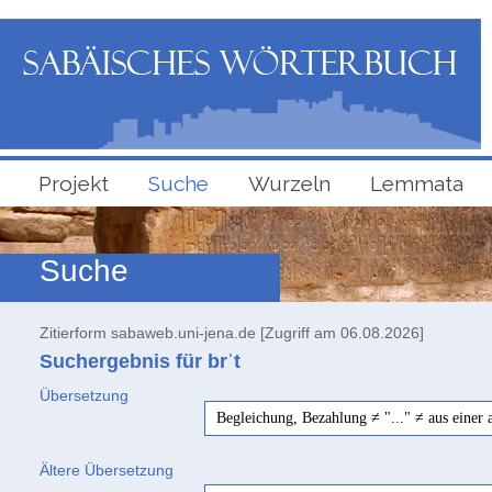
Projekt
Suche
Wurzeln
Lemmata
Suche
Zitierform sabaweb.uni-jena.de [Zugriff am 06.08.2026]
Suchergebnis für brʾt
Übersetzung
Begleichung, Bezahlung ≠ "..." ≠ aus einer
Ältere Übersetzung