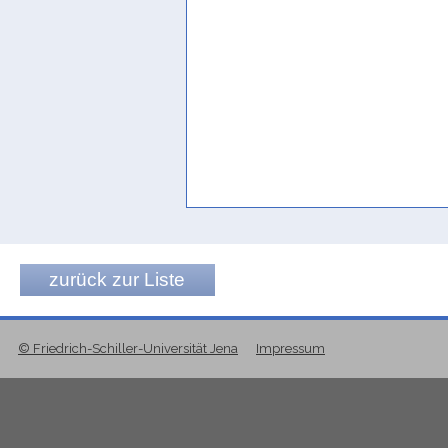
zurück zur Liste
© Friedrich-Schiller-Universität Jena
Impressum