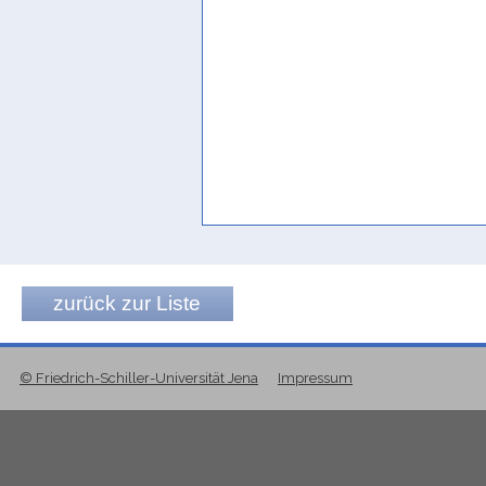
zurück zur Liste
© Friedrich-Schiller-Universität Jena
Impressum