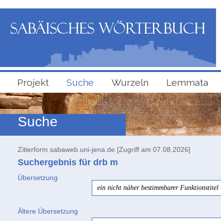
Projekt
Suche
Wurzeln
Lemmata
Suche
Zitierform sabaweb.uni-jena.de [Zugriff am 07.08.2026]
Suchergebnis für drb
m
Übersetzung
ein nicht näher bestimmbarer Funktionstitel
Ältere Übersetzung