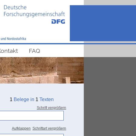
Kontakt
FAQ
1
Belege in
1
Texten
Schrift vergrößern
Aufklappen
Schriftart vergrößern