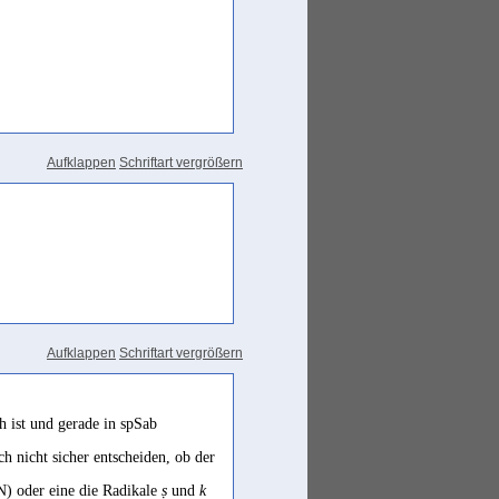
Aufklappen
Schriftart vergrößern
Aufklappen
Schriftart vergrößern
h ist und gerade in spSab
ch nicht sicher entscheiden, ob der
) oder eine die Radikale
ṣ
und
k