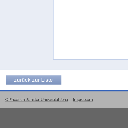
zurück zur Liste
© Friedrich-Schiller-Universität Jena
Impressum