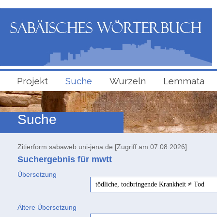
Projekt
Suche
Wurzeln
Lemmata
Suche
Zitierform sabaweb.uni-jena.de [Zugriff am 07.08.2026]
Suchergebnis für mwtt
Übersetzung
tödliche, todbringende Krankheit ≠ Tod
Ältere Übersetzung