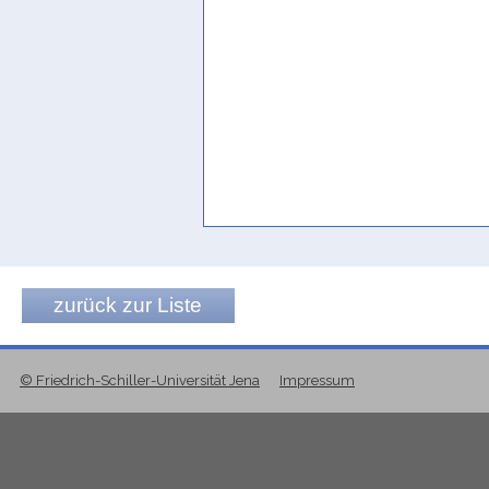
zurück zur Liste
© Friedrich-Schiller-Universität Jena
Impressum