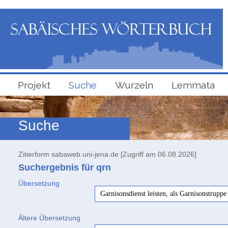
Projekt
Suche
Wurzeln
Lemmata
Suche
Zitierform sabaweb.uni-jena.de [Zugriff am 06.08.2026]
Suchergebnis für qrn
Übersetzung
Garnisonsdienst leisten, als Garnisonstrupp
Ältere Übersetzung