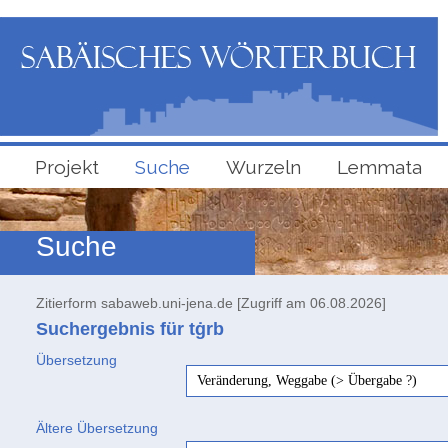
Projekt
Suche
Wurzeln
Lemmata
Suche
Zitierform sabaweb.uni-jena.de [Zugriff am 06.08.2026]
Suchergebnis für tġrb
Übersetzung
Veränderung, Weggabe (> Übergabe ?)
Ältere Übersetzung