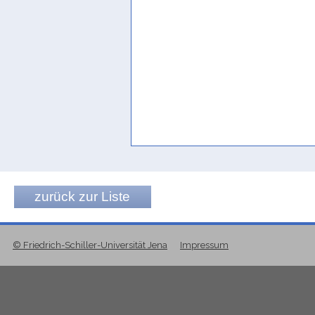
zurück zur Liste
© Friedrich-Schiller-Universität Jena
Impressum