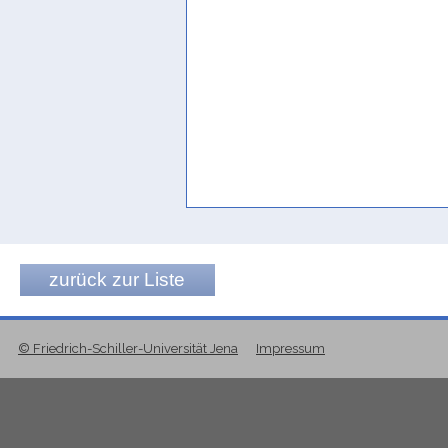
zurück zur Liste
© Friedrich-Schiller-Universität Jena
Impressum