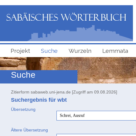
Projekt
Suche
Wurzeln
Lemmata
Suche
Zitierform sabaweb.uni-jena.de [Zugriff am 09.08.2026]
Suchergebnis für wbt
Übersetzung
Schrei, Ausruf
Ältere Übersetzung