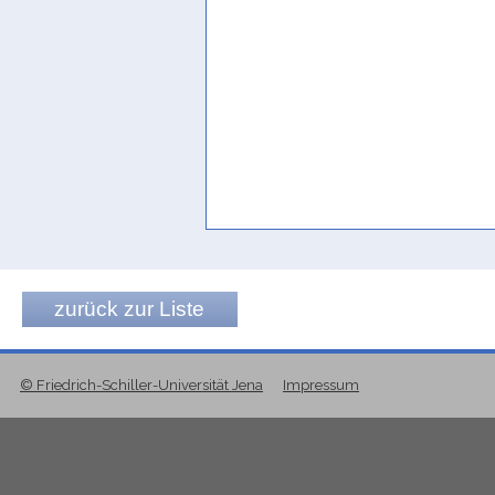
zurück zur Liste
© Friedrich-Schiller-Universität Jena
Impressum