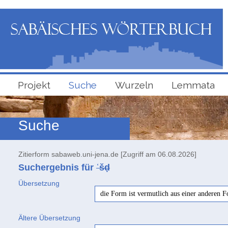
Projekt
Suche
Wurzeln
Lemmata
Suche
Zitierform sabaweb.uni-jena.de [Zugriff am 06.08.2026]
Suchergebnis für
ʿšḍ
Übersetzung
die Form ist vermutlich aus einer anderen F
Ältere Übersetzung