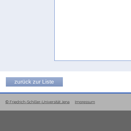
zurück zur Liste
© Friedrich-Schiller-Universität Jena
Impressum