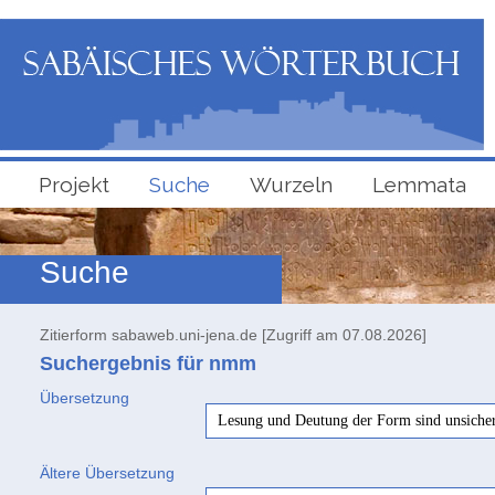
Projekt
Suche
Wurzeln
Lemmata
Suche
Zitierform sabaweb.uni-jena.de [Zugriff am 07.08.2026]
Suchergebnis für nmm
Übersetzung
Lesung und Deutung der Form sind unsiche
Ältere Übersetzung