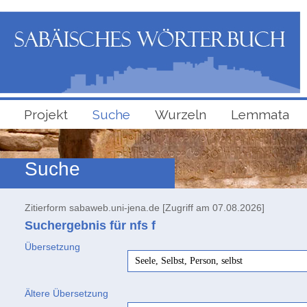
Projekt
Suche
Wurzeln
Lemmata
Suche
Zitierform sabaweb.uni-jena.de [Zugriff am 07.08.2026]
Suchergebnis für nfs
f
Übersetzung
Seele, Selbst, Person, selbst
Ältere Übersetzung