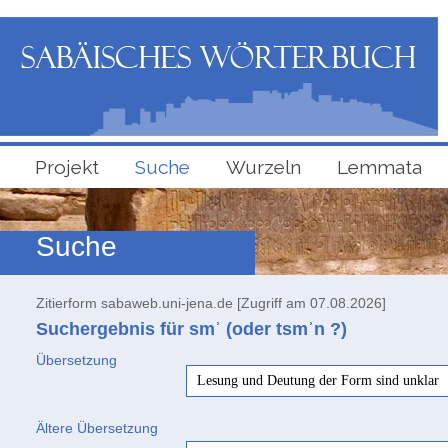
Projekt
Suche
Wurzeln
Lemmata
Suche
Zitierform sabaweb.uni-jena.de [Zugriff am 07.08.2026]
Suchergebnis für smʾ (oder tsmʾn ?)
Übersetzung
Lesung und Deutung der Form sind unklar
Ältere Übersetzung