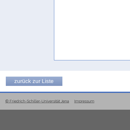
zurück zur Liste
© Friedrich-Schiller-Universität Jena
Impressum