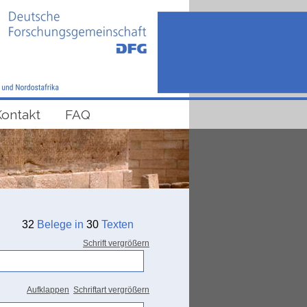
Kontakt
FAQ
32
Belege in
30
Texten
Schrift vergrößern
Aufklappen
Schriftart vergrößern