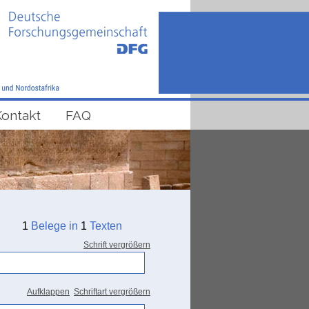
Kontakt
FAQ
1
Belege in
1
Texten
Schrift vergrößern
Aufklappen
Schriftart vergrößern