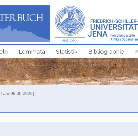
eln
Lemmata
Statistik
Bibliographie
ff am 06.08.2026]