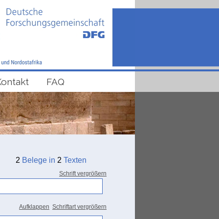
Kontakt
FAQ
2
Belege in
2
Texten
Schrift vergrößern
Aufklappen
Schriftart vergrößern